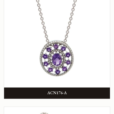
ACN176-A