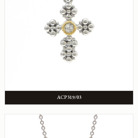
ACP319/03