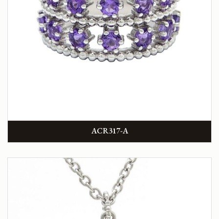
ACR317-A