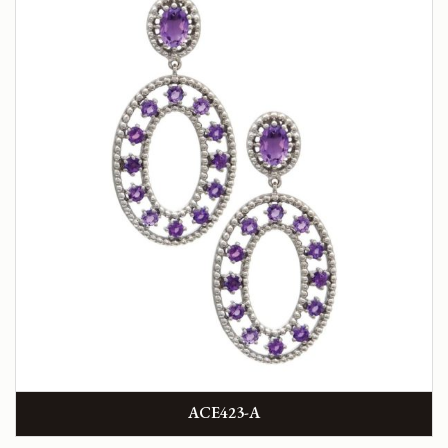
ACE423-A